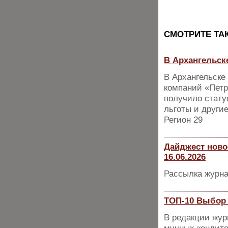
CМОТРИТЕ ТА
В Архангельск
В Архангельске
компаний «Петр
получило стату
льготы и друг
Регион 29
Дайджест ново
16.06.2026
Рассылка журна
ТОП-10 Выбор 
В редакции жур