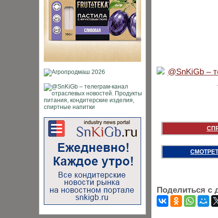
СП
СМОТРЕТ
Поделиться с 