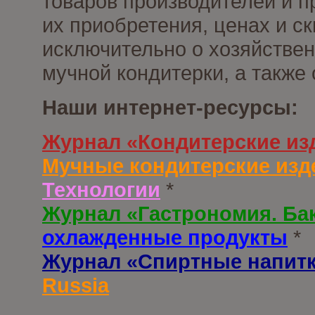
товаров производителей и п
их приобретения, ценах и с
исключительно о хозяйствен
мучной кондитерки, а также
Наши интернет-ресурсы:
Журнал «Кондитерские из
Мучные кондитерские изд
Технологии
*
Журнал «Гастрономия. Ба
охлажденные продукты
*
Журнал «Спиртные напит
Russia