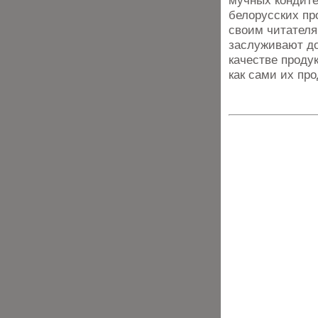
мучных кондите
белорусских пр
своим читателя
заслуживают до
качестве проду
как сами их пр