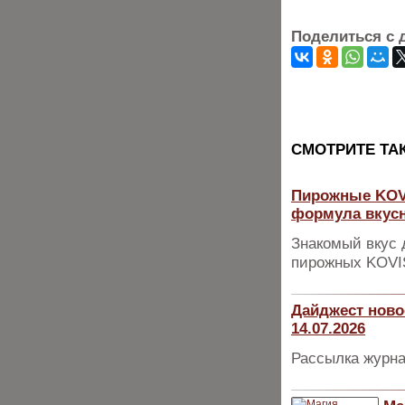
Поделиться с 
CМОТРИТЕ ТА
Пирожные KOV
формула вкусн
Знакомый вкус 
пирожных KOVIS
Дайджест ново
14.07.2026
Рассылка журна