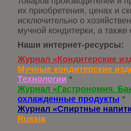
товаров производителей и п
их приобретения, ценах и с
исключительно о хозяйствен
мучной кондитерки, а также
Наши интернет-ресурсы:
Журнал «Кондитерские из
Мучные кондитерские изд
Технологии
*
Журнал «Гастрономия. Ба
охлажденные продукты
*
Журнал «Спиртные напит
Russia