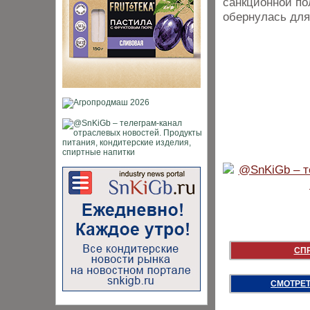
санкционной по
обернулась дл
СП
СМОТРЕТ