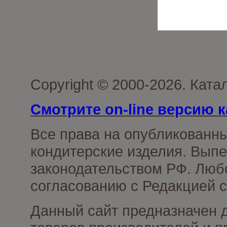
Copyright © 2000-2026. Кат
Смотрите on-line версию к
Все права на опубликованн
кондитерские изделия. Выпе
законодательством РФ. Люб
согласованию с Редакцией с
Данный сайт предназначен 