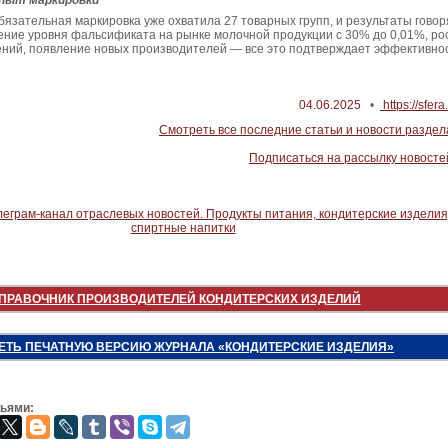
пыт маркировки
язательная маркировка уже охватила 27 товарных групп, и результаты говор
ение уровня фальсификата на рынке молочной продукции с 30% до 0,01%, ро
ений, появление новых производителей — все это подтверждает эффективно
04.06.2025
•
https://sfera
Смотреть все последние статьи и новости раздел
Подписаться на рассылку новосте
ПРАВОЧНИК ПРОИЗВОДИТЕЛЕЙ КОНДИТЕРСКИХ ИЗДЕЛИЙ
ЕТЬ ПЕЧАТНУЮ ВЕРСИЮ ЖУРНАЛА «КОНДИТЕРСКИЕ ИЗДЕЛИЯ»
зьями: