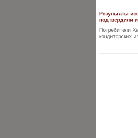
Результаты ис
подтвердили и
Потребители Ха
кондитерских и