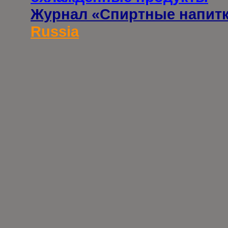
Журнал «Спиртные напит
Russia