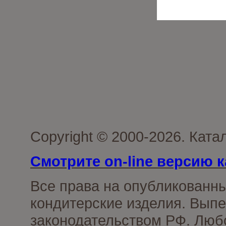
Copyright © 2000-2026. Кат
Смотрите on-line версию к
Все права на опубликованн
кондитерские изделия. Выпе
законодательством РФ. Люб