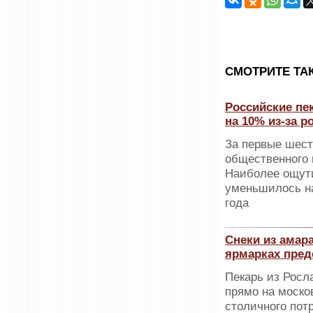
CМОТРИТЕ ТА
Российские пе
на 10% из-за 
За первые шест
общественного 
Наиболее ощути
уменьшилось н
года
Снеки из амара
ярмарках пред
Пекарь из Росл
прямо на моско
столичного пот