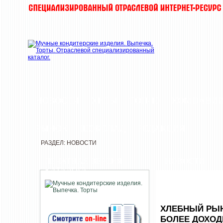
НОВОСТИ
ХИТЫ
ТОП-10
КОМПАНИ
РЫНОК
ШОКОЛАД
РЕДАКЦИЯ
РАЗДЕЛ: НОВОСТИ
ПЕЧАТНАЯ ВЕРСИЯ
НОВОСТИ
КАТАЛОГА
ХЛЕБНЫЙ РЫН
БОЛЕЕ ДОХО