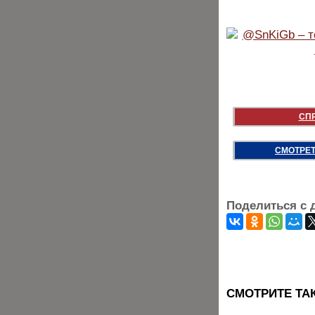
СП
СМОТРЕТ
Поделиться с 
CМОТРИТЕ ТА