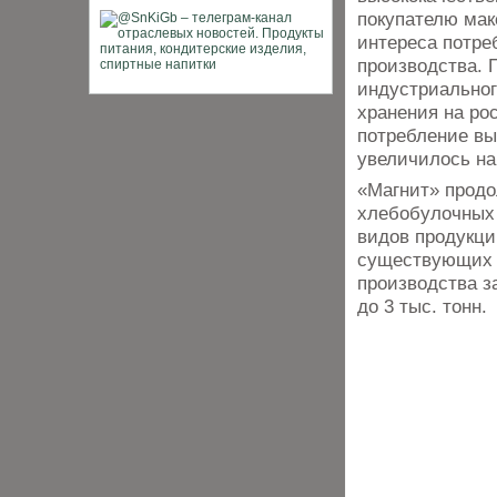
покупателю мак
интереса потре
производства. 
индустриальног
хранения на ро
потребление вы
увеличилось на
«Магнит» продо
хлебобулочных 
видов продукци
существующих п
производства з
до 3 тыс. тонн.