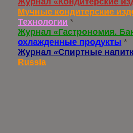
Журнал «Кондитерские из
Мучные кондитерские изд
Технологии
*
Журнал «Гастрономия. Ба
охлажденные продукты
*
Журнал «Спиртные напит
Russia