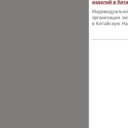
изделий в Кит
Индивидуальное
организации эк
в Китайскую Н