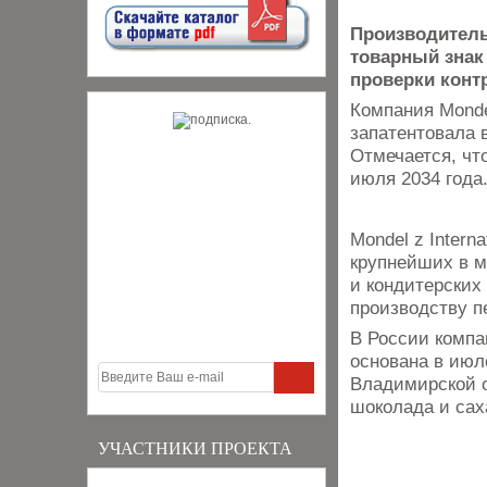
Производитель
товарный знак
проверки контр
Компания Mondel
запатентовала 
Отмечается, чт
июля 2034 года
Mondel z Intern
крупнейших в м
и кондитерских
производству п
В России компа
основана в июл
Владимирской о
шоколада и сах
УЧАСТНИКИ ПРОЕКТА