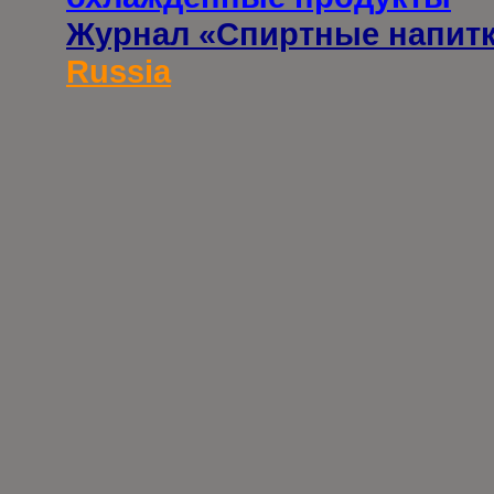
Журнал «Спиртные напит
Russia