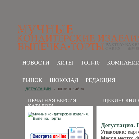
НОВОСТИ
ХИТЫ
ТОП-10
КОМПАНИ
РЫНОК
ШОКОЛАД
РЕДАКЦИЯ
ДЕГУСТАЦИИ
ЩЕКИНСКИЙ КК
›
ПЕЧАТНАЯ ВЕРСИЯ
ЩЕКИНСКИЙ 
КАТАЛОГА
Дегустация. 
Упаковка:
карт
Масса нетто:
40