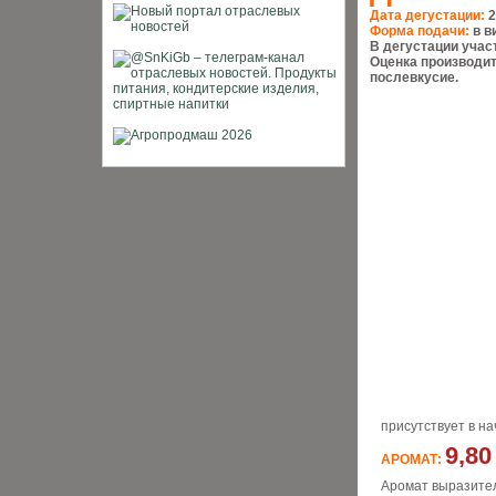
Дата дегустации:
2
Форма подачи:
в в
В дегустации уча
Оценка производи
послевкусие.
присутствует в на
9,80
АРОМАТ:
Аромат выразител