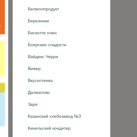
Белмолпродукт
Березники
-
Бискотти плюс
Боярские сладости
Вайдекс Черри
Вижер
Вкуснотеевъ
Далматово
Заря
Казанский хлебозавод №3
Кинельский кондитер