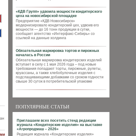
«КДВ Групп» удвоила мощности кондитерского
цеха на новосибирской площадке
Предприятие «КДВ Новосибирск»
модернизировало кондитерский цех, удвоив его
мощности — до 16 тонн продукции в сутки,
сообщает агентство «Интерфакс-Сибирь» со
ссылкой на данные холдинга
Обязательная маркировка тортов и пирожных
началась в России
Обязательная маркировка кондитерских изделий
вступает в силу с 1 мая 2026 года – под новые
требования попадают торты, пирожные, рулеты,
круассаны, а также хлебобулочные изделия с
подслащивающими добавками со сроком годности
свыше 30 суток в потребительской упаковке
ПОПУЛЯРНЫЕ СТАТЬИ
лан
Приглашаем всех посетить стенд редакции
журнала «Кондитерские изделия» на выставке
«Агропродмаш – 2026»
Редакция журнала «Кондитерские изделия»
ями