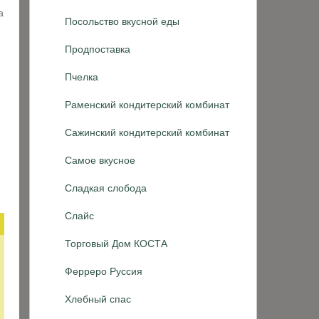
а
Посольство вкусной еды
Продпоставка
Пчелка
Раменский кондитерский комбинат
Сажинский кондитерский комбинат
Самое вкусное
Сладкая слобода
Слайс
Торговый Дом КОСТА
Ферреро Руссия
Хлебный спас