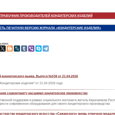
ПРАВОЧНИК ПРОИЗВОДИТЕЛЕЙ КОНДИТЕРСКИХ ИЗДЕЛИЙ
ЕТЬ ПЕЧАТНУЮ ВЕРСИЮ ЖУРНАЛА «КОНДИТЕРСКИЕ ИЗДЕЛИЯ»
зьями:
 кондитерского рынка. Выпуск №538 от 21.04.2026
Кондитерские изделия" от 21.04.2026 года
аря соцконтракту расширил кондитерское производство
твенной поддержке в рамках социального контракта житель Карачаевска Рус
рести современное оборудование для своего кондитерского производства
астерство кондитерского искусства «Сажинского» вновь отмечено медал