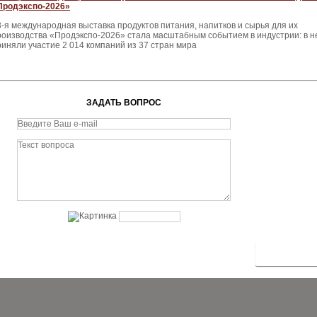
Продэкспо‑2026»
3‑я международная выставка продуктов питания, напитков и сырья для их
роизводства «Продэкспо‑2026» стала масштабным событием в индустрии: в н
риняли участие 2 014 компаний из 37 стран мира
ЗАДАТЬ ВОПРОС