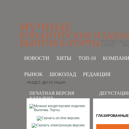
НОВОСТИ
ХИТЫ
ТОП-10
КОМПАН
РЫНОК
ШОКОЛАД
РЕДАКЦИЯ
РАЗДЕЛ: ДЕГУСТАЦИИ
ПЕЧАТНАЯ ВЕРСИЯ
ДЕГУСТАЦИ
КАТАЛОГА
ГЛАЗИРОВАННЫЕ 