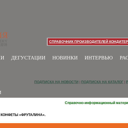
СПРАВОЧНИК ПРОИЗВОДИТЕЛЕЙ КОНДИТЕР
ИИ
ДЕГУСТАЦИИ
НОВИНКИ
ИНТЕРВЬЮ
РА
ПОДПИСКА НА НОВОСТИ
|
ПОДПИСКА НА КАТАЛОГ
|
И
Справочно-информационный матер
КОНФЕТЫ «ФРУТАЛИНА».