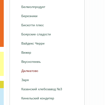
Белмолпродукт
Березники
Бискотти плюс
Боярские сладости
Вайдекс Черри
Вижер
Вкуснотеевъ
Далматово
Заря
Казанский хлебозавод №3
Кинельский кондитер