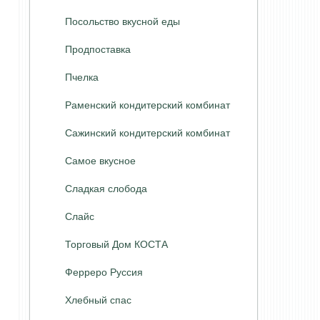
Посольство вкусной еды
Продпоставка
Пчелка
Раменский кондитерский комбинат
Сажинский кондитерский комбинат
Самое вкусное
Сладкая слобода
Слайс
Торговый Дом КОСТА
Ферреро Руссия
Хлебный спас