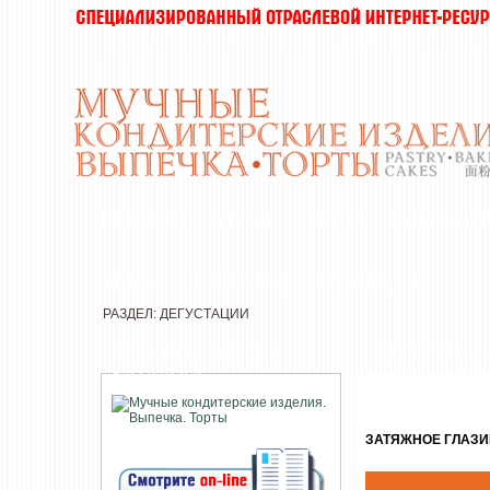
НОВОСТИ
ХИТЫ
ТОП-10
КОМПАН
РЫНОК
ШОКОЛАД
РЕДАКЦИЯ
РАЗДЕЛ: ДЕГУСТАЦИИ
ПЕЧАТНАЯ ВЕРСИЯ
ДЕГУСТАЦИ
КАТАЛОГА
ЗАТЯЖНОЕ ГЛАЗИ