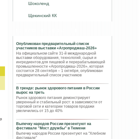
Шоколенд
Щекинский КК
ПОПУЛЯРНЫЕ НОВОСТИ
Опубликован предварительный список
участников выставки «Агропродмаш-2026»
На официальном сайте 31-й международной
выставки оборудования, технологий, сырья и
ингредиентов для пищевой и перерабатывающей
промышленности «Агропродмаш-2026», которая
состоится 28 сентября – 1 октября, опубликован
предварительный список участников
В тренде: рынок здорового питания в России
вырос на треть
Рынок здорового питания демонстрирует
уверенный и стабильный рост: в зависимости от
торговой сети и категории товаров продажи
увеличились от 15 до 40%
о
Выпечку народов России презентуют на
фестивале "Мост дружбы" в Тюмени
Выпечку народов России презентуют на "Хлебном
фестивале"