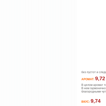
без пустот и сле
9,72
АРОМАТ:
В целом аромат т
В нем гармонично
благородными чут
9,74
ВКУС: