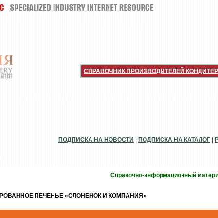
СПРАВОЧНИК ПРОИЗВОДИТЕЛЕЙ КОНДИТЕР
ИИ
ДЕГУСТАЦИИ
НОВИНКИ
ИНТЕРВЬЮ
РА
ПОДПИСКА НА НОВОСТИ
|
ПОДПИСКА НА КАТАЛОГ
|
И
Справочно-информационный матер
РОВАННОЕ ПЕЧЕНЬЕ «СЛОНЕНОК И КОМПАНИЯ»