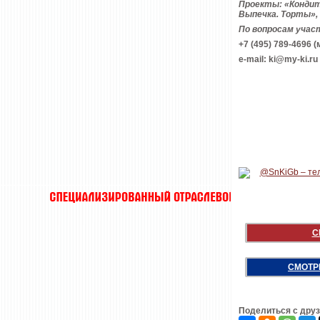
Проекты: «Кондит
Выпечка. Торты», 
По вопросам учас
+7 (495) 789-4696 
e-mail: ki@my-ki.ru
С
СМОТР
Поделиться с дру