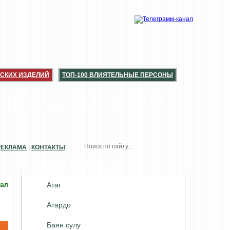
СКИХ ИЗДЕЛИЙ
ТОП-100 ВЛИЯТЕЛЬНЫЕ ПЕРСОНЫ
ССЫЛКИ
КАТАЛОГИ
ТЕХНОЛОГИИ
РЕКЛАМА
|
КОНТАКТЫ
ДЕГУСТАЦИИ. РАЗДЕЛЫ
Атаг
иал
Атардо
Баян сулу