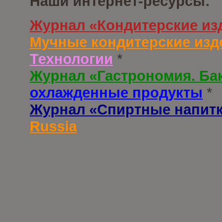
Наши интернет-ресурсы:
Журнал «Кондитерские из
Мучные кондитерские изд
Технологии
*
Журнал «Гастрономия. Ба
охлажденные продукты
*
Журнал «Спиртные напит
Russia