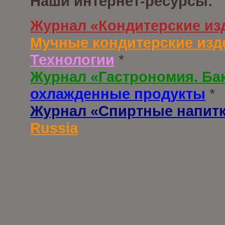
Наши интернет-ресурсы:
Журнал «Кондитерские из
Мучные кондитерские изд
Технологии
*
Журнал «Гастрономия. Ба
охлажденные продукты
*
Журнал «Спиртные напит
Russia