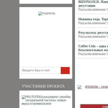
BIZONGOLD. Напит
дегустации
Рассылка компании "А
Новинка года. Тор
Рассылка компании "А
Результаты дегуста
Рассылка компании "А
Coffee Cola – одн
безалкогольных н
Рассылка компании "А
УЧАСТНИКИ ПРОЕКТА
СП