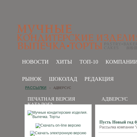
НОВОСТИ
ХИТЫ
ТОП-10
КОМПАНИ
РЫНОК
ШОКОЛАД
РЕДАКЦИЯ
РАССЫЛКИ
АДВЕРСУС
›
ПЕЧАТНАЯ ВЕРСИЯ
АДВЕРСУС
КАТАЛОГА
Пусть Новый год б
Рассылка компании "А