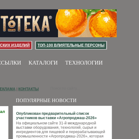
СКИХ ИЗДЕЛИЙ
ТОП-100 ВЛИЯТЕЛЬНЫЕ ПЕРСОНЫ
ССЫЛКИ
КАТАЛОГИ
ТЕХНОЛОГИИ
ЕКЛАМА
|
КОНТАКТЫ
ПОПУЛЯРНЫЕ НОВОСТИ
иал
Опубликован предварительный список
участников выставки «Агропродмаш-2026»
На официальном сайте 31-й международной
выставки оборудования, технологий, сырья и
ингредиентов для пищевой и перерабатывающей
промышленности «Агропродмаш-2026», которая