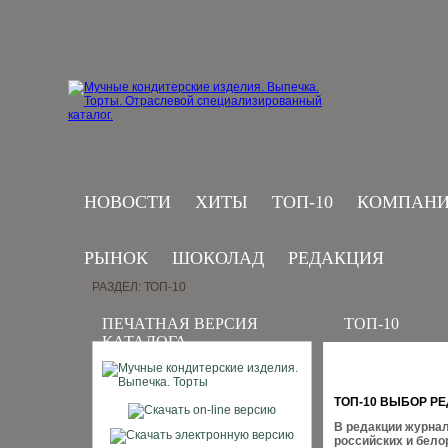
НОВОСТИ
ХИТЫ
ТОП-10
КОМПАН
РЫНОК
ШОКОЛАД
РЕДАКЦИЯ
РАЗДЕЛ: ТОП-10
ПЕЧАТНАЯ ВЕРСИЯ
ТОП-10
КАТАЛОГА
ТОП-10 ВЫБОР Р
В редакции журнал
российских и бело