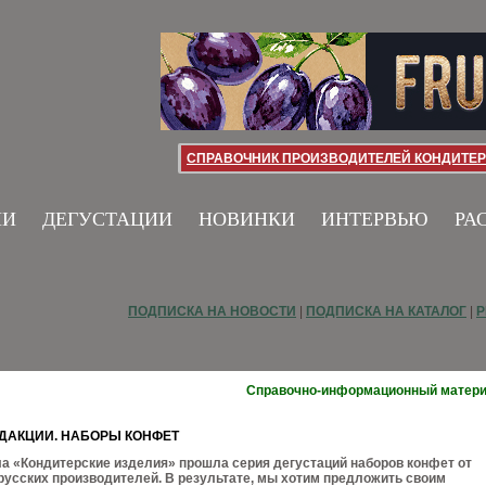
СПРАВОЧНИК ПРОИЗВОДИТЕЛЕЙ КОНДИТЕР
ИИ
ДЕГУСТАЦИИ
НОВИНКИ
ИНТЕРВЬЮ
РА
ПОДПИСКА НА НОВОСТИ
|
ПОДПИСКА НА КАТАЛОГ
|
Р
Справочно-информационный матер
ЕДАКЦИИ. НАБОРЫ КОНФЕТ
а «Кондитерские изделия» прошла серия дегустаций наборов конфет от
русских производителей. В результате, мы хотим предложить своим