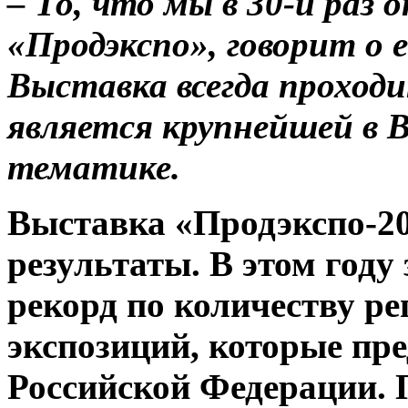
– То, что мы в 30-й раз
«Продэкспо», говорит о 
Выставка всегда проход
является крупнейшей в 
тематике.
Выставка «Продэкспо-20
результаты. В этом год
рекорд по количеству р
экспозиций, которые пре
Российской Федерации. П