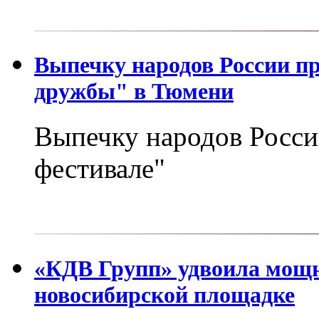
Выпечку народов России п
дружбы" в Тюмени
Выпечку народов Росси
фестивале"
«КДВ Групп» удвоила мощн
новосибирской площадке