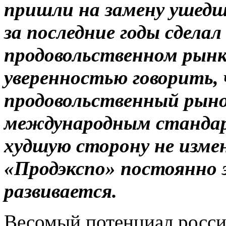
пришли на замену ушедш
за последние годы сделал
продовольственном рынк
уверенностью говорить,
продовольственный рын
международным стандарт
худшую сторону не изме
«Продэкспо» постоянно 
развивается.
Весомый потенциал росси