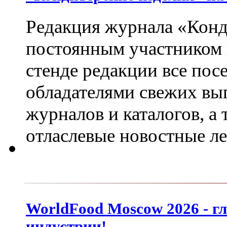
Редакция журнала «Конд
постоянным участником
стенде редакции все пос
обладателями свежих вы
журналов и каталогов, а
отласлевые новостные л
WorldFood Moscow 2026 - г
индустрии!