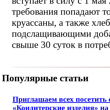
вступает в силу с 1 мая
требования попадают т
круассаны, а также хле
подслащивающими доба
свыше 30 суток в потре
Популярные статьи
Приглашаем всех посетить 
«Кондитерские изделия» на