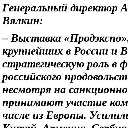
Генеральный директор А
Вялкин:
– Выставка «Продэкспо»,
крупнейших в России и 
стратегическую роль в 
российского продовольст
несмотря на санкционное
принимают участие комп
числе из Европы. Усилил
Китай, Армения, Сербия,