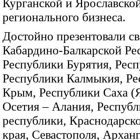
Курганской и Ярославской
регионального бизнеса.
Достойно презентовали с
Кабардино-Балкарской Ре
Республики Бурятия, Рес
Республики Калмыкия, Ре
Крым, Республики Саха (
Осетия – Алания, Респуб
республики, Краснодарск
края, Севастополя, Архан