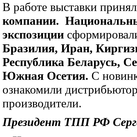
В работе выставки приня
компании. Национальн
экспозиции
сформирова
Бразилия, Иран, Киргизи
Республика Беларусь, С
Южная Осетия.
С новинк
ознакомили дистрибьютор
производители.
Президент ТПП РФ Серг