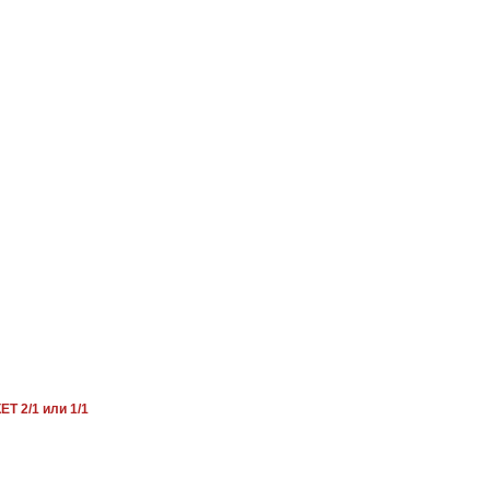
 2/1 или 1/1