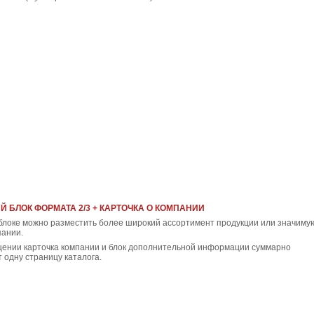
 БЛОК ФОРМАТА 2/3 + КАРТОЧКА О КОМПАНИИ
блоке можно разместить более широкий ассортимент продукции или значиму
ании.
ении карточка компании и блок дополнительной информации суммарно
одну страницу каталога.