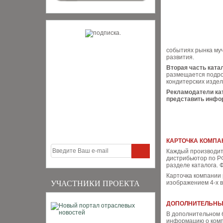
событиях рынка муч
развития.
Вторая часть ката
размещается подро
кондитерских изде
Рекламодатели ка
представить инфор
КАРТОЧКА КОМПА
Каждый производит
дистрибьютор по Р
разделе каталога. 
Карточка компании 
УЧАСТНИКИ ПРОЕКТА
изображением 4-х в
ДОПОЛНИТЕЛЬНЫЙ
В дополнительном 
информацию о комп