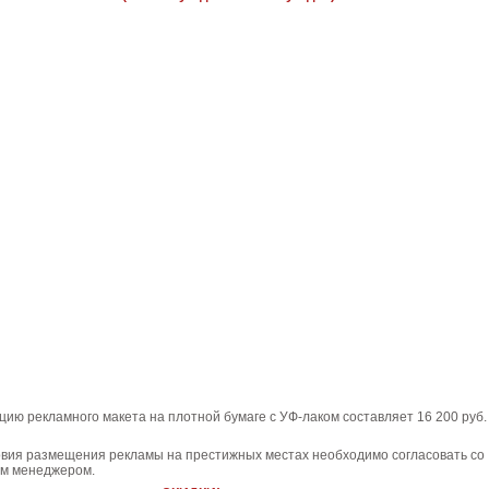
цию рекламного макета на плотной бумаге с УФ-лаком составляет 16 200 руб.
овия размещения рекламы на престижных местах необходимо согласовать со
м менеджером.