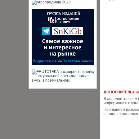
ДОПОЛНИТЕЛЬНЫЙ
В дополнительном 
информацию о комп
При данном размещ
занимают занимают 