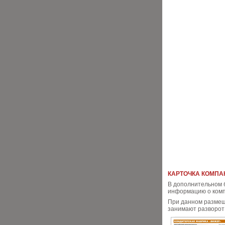
КАРТОЧКА КОМПАН
В дополнительном 
информацию о комп
При данном размещ
занимают разворот 