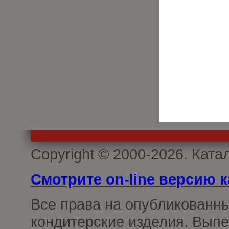
Copyright © 2000-2026. Кат
Смотрите on-line версию к
Все права на опубликованн
кондитерские изделия. Выпе