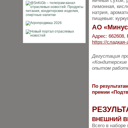
яичный сухой, 
лимонная, кисл
натрия, аромат
пищевые: курку
АО «Минус
Адрес: 662608, 
https://сладкая
Дегустация про
«Кондитерские 
опытом работы
По результатам
премии «Подтв
РЕЗУЛЬТ
ВНЕШНИЙ В
Всего в наборе