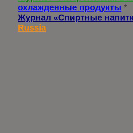
охлажденные продукты
*
Журнал «Спиртные напит
Russia