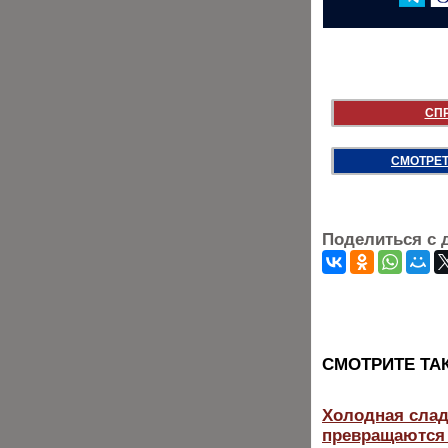
СП
СМОТРЕТ
Поделиться с 
CМОТРИТЕ ТА
Холодная слад
превращаются 