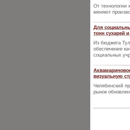
От технологии 
меняют произво
Для социальны
тонн сухарей и
Из бюджета Тул
обеспечение ка
социальных уч
Аквамариново
визуальную ст
Челябинский пр
рынок обновлен