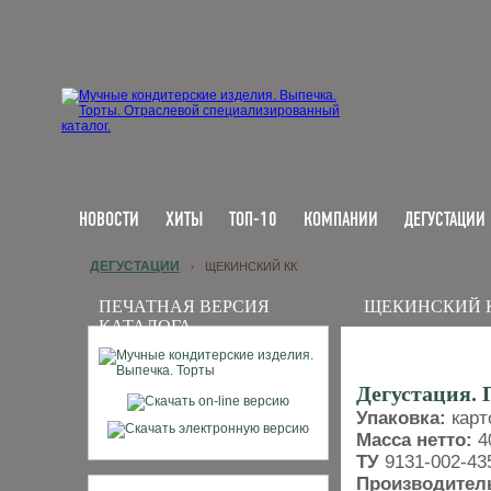
НОВОСТИ
ХИТЫ
ТОП-10
КОМПАНИИ
ДЕГУСТАЦИИ
ДЕГУСТАЦИИ
ЩЕКИНСКИЙ КК
›
ПЕЧАТНАЯ ВЕРСИЯ
ЩЕКИНСКИЙ 
КАТАЛОГА
Дегустация. 
Упаковка:
карт
Масса нетто:
40
ТУ
9131-002-43
Производител