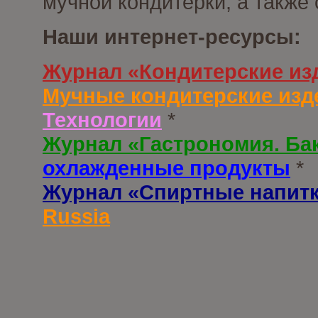
мучной кондитерки, а также
Наши интернет-ресурсы:
Журнал «Кондитерские из
Мучные кондитерские изд
Технологии
*
Журнал «Гастрономия. Ба
охлажденные продукты
*
Журнал «Спиртные напит
Russia