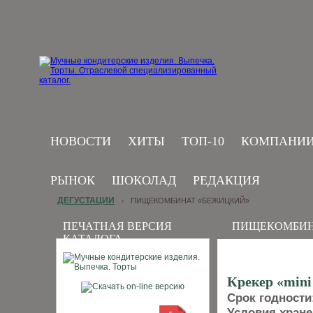
НОВОСТИ
ХИТЫ
ТОП-10
КОМПАНИ
РЫНОК
ШОКОЛАД
РЕДАКЦИЯ
ДЕГУСТАЦИИ
ПИЩЕКОМБИНАТ «БЕЖИЦКИЙ»
›
ПЕЧАТНАЯ ВЕРСИЯ
ПИЩЕКОМБИН
КАТАЛОГА
Крекер «min
Срок годности
Условия хран