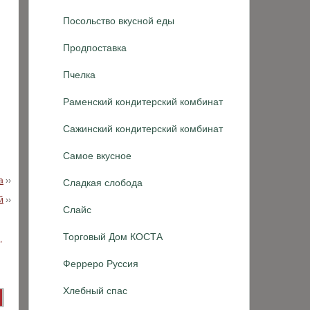
Посольство вкусной еды
Продпоставка
Пчелка
Раменский кондитерский комбинат
Сажинский кондитерский комбинат
Самое вкусное
а
››
Сладкая слобода
й
››
Слайс
Торговый Дом КОСТА
Ферреро Руссия
Хлебный спас