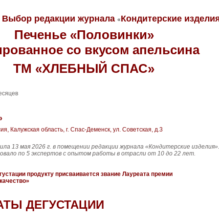
Выбор редакции журнала
Кондитерские издели
«
Печенье
«Половинки»
ированное со вкусом апельсина
ТМ «ХЛЕБНЫЙ СПАС»
есяцев
»
ия, Калужская область, г. Спас-Деменск, ул. Советская, д.3
ила 13 мая 2026 г. в помещении редакции журнала «Кондитерские изделия».
овало по 5 экспертов с опытом работы в отрасли от 10 до 22 лет.
густации продукту присваивается звание Лауреата премии
качество»
АТЫ ДЕГУСТАЦИИ