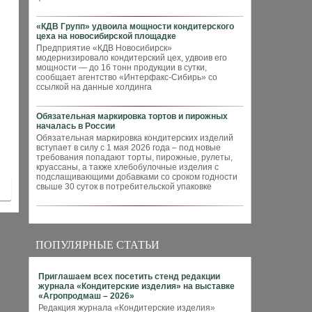
«КДВ Групп» удвоила мощности кондитерского
цеха на новосибирской площадке
Предприятие «КДВ Новосибирск»
модернизировало кондитерский цех, удвоив его
мощности — до 16 тонн продукции в сутки,
сообщает агентство «Интерфакс-Сибирь» со
ссылкой на данные холдинга
Обязательная маркировка тортов и пирожных
началась в России
Обязательная маркировка кондитерских изделий
вступает в силу с 1 мая 2026 года – под новые
требования попадают торты, пирожные, рулеты,
круассаны, а также хлебобулочные изделия с
подслащивающими добавками со сроком годности
свыше 30 суток в потребительской упаковке
ПОПУЛЯРНЫЕ СТАТЬИ
Приглашаем всех посетить стенд редакции
журнала «Кондитерские изделия» на выставке
«Агропродмаш – 2026»
Редакция журнала «Кондитерские изделия»