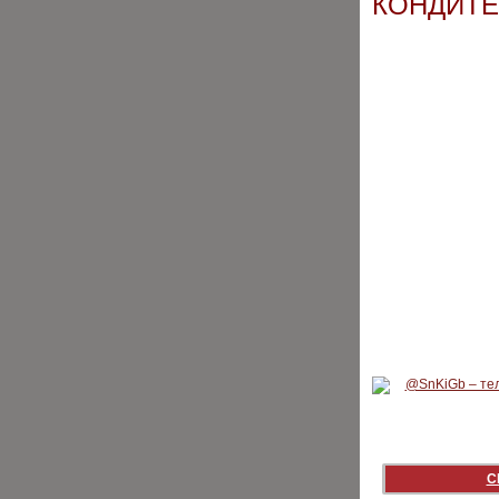
КОНДИТЕ
С