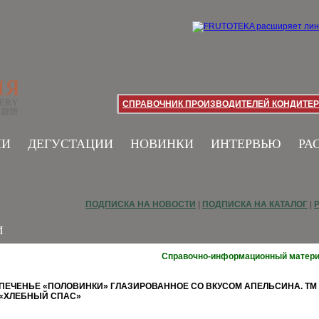
СПРАВОЧНИК ПРОИЗВОДИТЕЛЕЙ КОНДИТЕР
ИИ
ДЕГУСТАЦИИ
НОВИНКИ
ИНТЕРВЬЮ
РА
ПОДПИСКА НА НОВОСТИ
|
ПОДПИСКА НА КАТАЛОГ
|
И
Справочно-информационный матер
ПЕЧЕНЬЕ «ПОЛОВИНКИ» ГЛАЗИРОВАННОЕ СО ВКУСОМ АПЕЛЬСИНА. ТМ
«ХЛЕБНЫЙ СПАС»