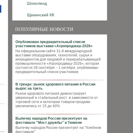
Шоколенд
Щекинский КК
ПОПУЛЯРНЫЕ НОВОСТИ
Опубликован предварительный список
участников выставки «Агропродмаш-2026»
На официальном сайте 31-й международной
выставки оборудования, технологий, сырья и
ингредиентов для пищевой и перерабатывающей
промышленности «Агропродмаш-2026», которая
состоится 28 сентября – 1 октября, опубликован
предварительный список участников
В тренде: рынок здорового питания в России
вырос на треть
Рынок здорового питания демонстрирует
уверенный и стабильный рост: в зависимости от
торговой сети и категории товаров продажи
увеличились от 15 до 40%
Выпечку народов России презентуют на
фестивале "Мост дружбы" в Тюмени
Выпечку народов России презентуют на "Хлебном
фестивале"