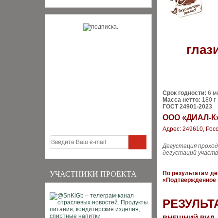
глаз
Срок годности:
6 м
Масса нетто:
180 г
ГОСТ 24901-2023
ООО «ДИАЛ-К
Адрес: 249610, Росс
Дегустация проход
дегустаций участв
УЧАСТНИКИ ПРОЕКТА
По результатам де
«Подтвержденное 
РЕЗУЛЬТ