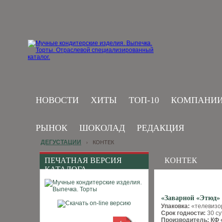
НОВОСТИ
ХИТЫ
ТОП-10
КОМПАНИ
РЫНОК
ШОКОЛАД
РЕДАКЦИЯ
ДЕГУСТАЦИИ
КОНТЕК
›
ПЕЧАТНАЯ ВЕРСИЯ
КОНТЕК
КАТАЛОГА
«Заварной «Этюд»
Упаковка:
«телевизо
Срок годности:
30 су
Производитель: КФ