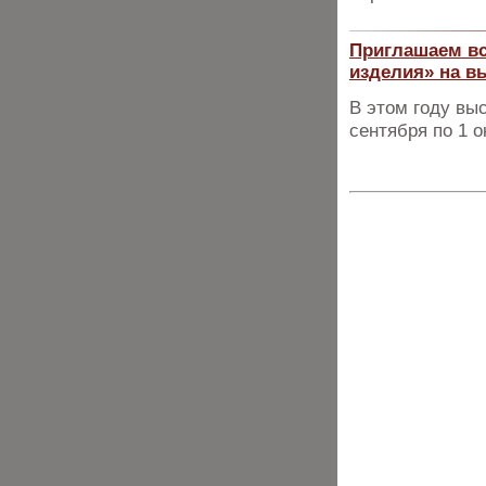
Приглашаем вс
изделия» на в
В этом году вы
сентября по 1 о