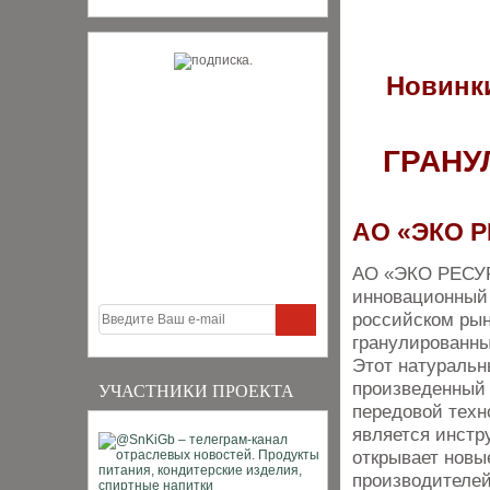
Новинки
ГРАНУ
АО «ЭКО 
АО «ЭКО РЕСУР
инновационный 
российском рын
гранулированны
Этот натуральн
произведенный
УЧАСТНИКИ ПРОЕКТА
передовой техн
является инстр
открывает новы
производителей