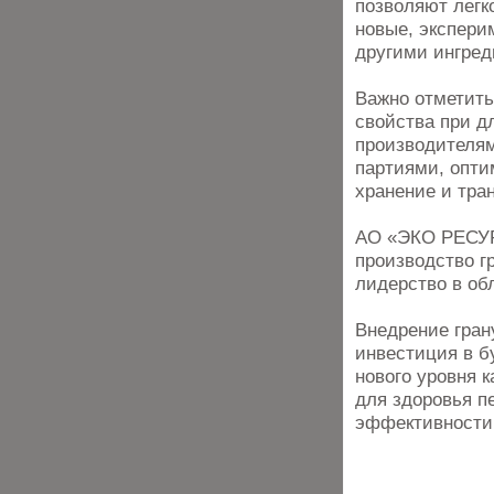
позволяют легк
новые, экспери
другими ингред
Важно отметить
свойства при д
производителям
партиями, опти
хранение и тра
АО «ЭКО РЕСУРС
производство г
лидерство в об
Внедрение гран
инвестиция в б
нового уровня 
для здоровья п
эффективности 