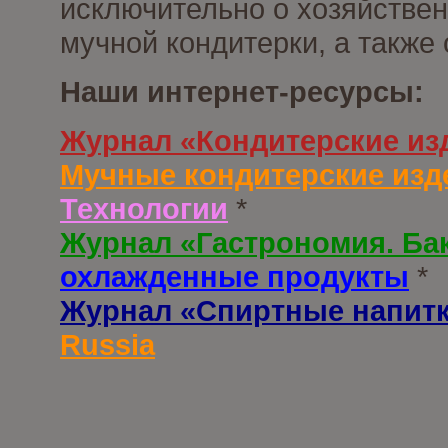
исключительно о хозяйствен
мучной кондитерки, а также
Наши интернет-ресурсы:
Журнал «Кондитерские из
Мучные кондитерские изд
Технологии
*
Журнал «Гастрономия. Ба
охлажденные продукты
*
Журнал «Спиртные напит
Russia