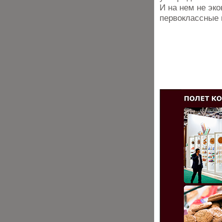
И на нем не эк
первоклассные 