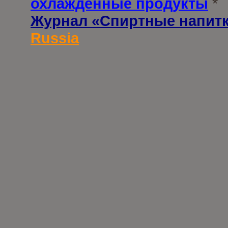
охлажденные продукты
*
Журнал «Спиртные напит
Russia