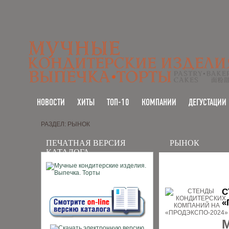
НОВОСТИ
ХИТЫ
ТОП-10
КОМПАНИИ
ДЕГУСТАЦИИ
РАЗДЕЛ: РЫНОК
ПЕЧАТНАЯ ВЕРСИЯ
РЫНОК
КАТАЛОГА
С
«
М