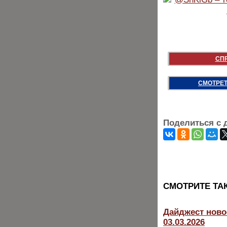
СП
СМОТРЕТ
Поделиться с 
CМОТРИТЕ ТА
Дайджест ново
03.03.2026