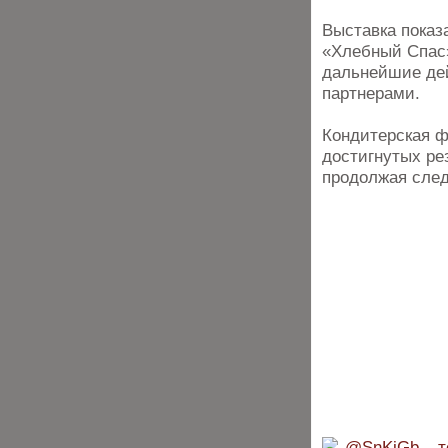
Выставка показ
«Хлебный Спас»
дальнейшие дей
партнерами.
Кондитерская ф
достигнутых ре
продолжая след