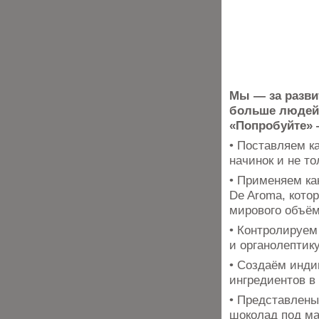
Мы — за разви
больше людей 
«Попробуйте» 
• Поставляем ка
начинок и не т
• Применяем ка
De Aroma, кото
мирового объё
• Контролируем
и органолептик
• Создаём инди
ингредиентов в
• Представлены
шоколад под ма