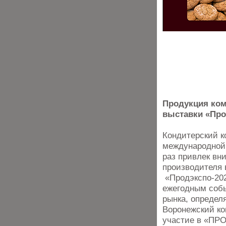
Продукция ком
выставки «Про
Кондитерский к
международной 
раз привлек вн
производителя 
«Продэкспо-202
ежегодным собы
рынка, определ
Воронежский ко
участие в «ПР