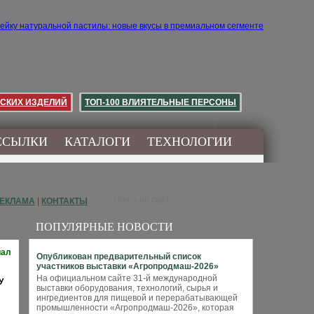
СКИХ ИЗДЕЛИЙ
ТОП-100 ВЛИЯТЕЛЬНЫЕ ПЕРСОНЫ
ССЫЛКИ
КАТАЛОГИ
ТЕХНОЛОГИИ
ЕКЛАМА
|
КОНТАКТЫ
ПОПУЛЯРНЫЕ НОВОСТИ
иал
Опубликован предварительный список
участников выставки «Агропродмаш-2026»
На официальном сайте 31-й международной
У
выставки оборудования, технологий, сырья и
ингредиентов для пищевой и перерабатывающей
промышленности «Агропродмаш-2026», которая