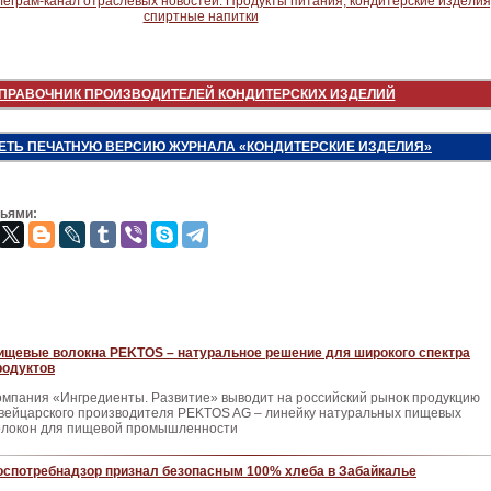
ПРАВОЧНИК ПРОИЗВОДИТЕЛЕЙ КОНДИТЕРСКИХ ИЗДЕЛИЙ
ЕТЬ ПЕЧАТНУЮ ВЕРСИЮ ЖУРНАЛА «КОНДИТЕРСКИЕ ИЗДЕЛИЯ»
зьями:
ищевые волокна PEKTOS – натуральное решение для широкого спектра
родуктов
омпания «Ингредиенты. Развитие» вы­водит на российский рынок продукцию
вей­царского производителя PEKTOS AG – ли­нейку натуральных пищевых
олокон для пи­щевой промышленности
оспотребнадзор признал безопасным 100% хлеба в Забайкалье