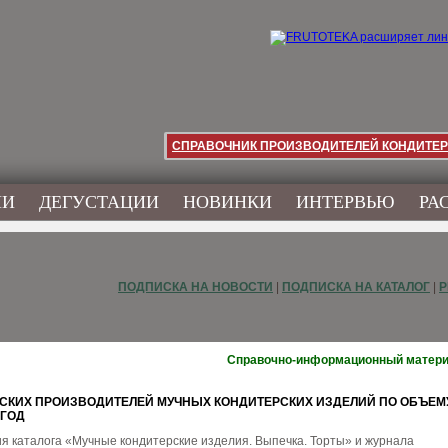
СПРАВОЧНИК ПРОИЗВОДИТЕЛЕЙ КОНДИТЕР
ИИ
ДЕГУСТАЦИИ
НОВИНКИ
ИНТЕРВЬЮ
РА
ПОДПИСКА НА НОВОСТИ
|
ПОДПИСКА НА КАТАЛОГ
|
Р
Справочно-информационный матер
СКИХ ПРОИЗВОДИТЕЛЕЙ МУЧНЫХ КОНДИТЕРСКИХ ИЗДЕЛИЙ ПО ОБЪЕМ
 ГОД
я каталога «Мучные кондитерские изделия. Выпечка. Торты» и журнала