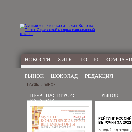
НОВОСТИ
ХИТЫ
ТОП-10
КОМПАН
РЫНОК
ШОКОЛАД
РЕДАКЦИЯ
РАЗДЕЛ: РЫНОК
ПЕЧАТНАЯ ВЕРСИЯ
РЫНОК
КАТАЛОГА
РЕЙТИНГ РОССИЙ
ВЫРУЧКИ ЗА 2022
Каждый год редакци