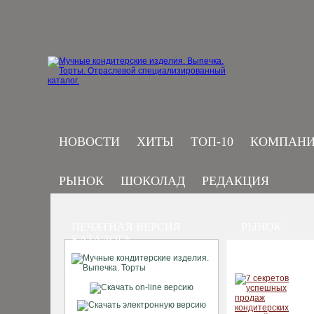
НОВОСТИ
ХИТЫ
ТОП-10
КОМПАН
РЫНОК
ШОКОЛАД
РЕДАКЦИЯ
ПЕЧАТНАЯ ВЕРСИЯ
РЫНОК
КАТАЛОГА