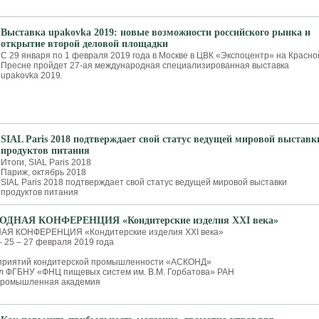
Выставка upakovka 2019: новые возможности российского рынка и
открытие второй деловой площадки
С 29 января по 1 февраля 2019 года в Москве в ЦВК «Экспоцентр» на Красно
Пресне пройдет 27-ая международная специализированная выставка
upakovka 2019.
SIAL Paris 2018 подтверждает свой статус ведущей мировой выставк
продуктов питания
Итоги, SIAL Paris 2018
Париж, октябрь 2018
SIAL Paris 2018 подтверждает свой статус ведущей мировой выставки
продуктов питания
ДНАЯ КОНФЕРЕНЦИЯ «Кондитерские изделия XXI века»
АЯ КОНФЕРЕНЦИЯ «Кондитерские изделия XXI века»
 25 – 27 февраля 2019 года
дприятий кондитерской промышленности «АСКОНД»
л ФГБНУ «ФНЦ пищевых систем им. В.М. Горбатова» РАН
промышленная академия