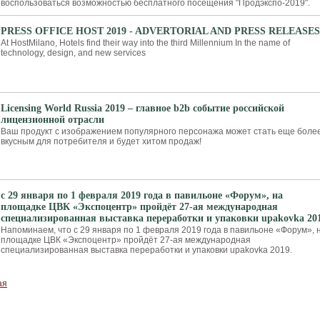
воспользоваться возможностью бесплатного посещения "Продэкспо-2019".
PRESS OFFICE HOST 2019 - ADVERTORIAL AND PRESS RELEASES
At HostMilano, Hotels find their way into the third Millennium In the name of
technology, design, and new services
Licensing World Russia 2019 – главное b2b событие российской
лицензионной отрасли
Ваш продукт с изображением популярного персонажа может стать еще боле
вкусным для потребителя и будет хитом продаж!
с 29 января по 1 февраля 2019 года в павильоне «Форум», на
площадке ЦВК «Экспоцентр» пройдёт 27-ая международная
специализированная выставка переработки и упаковки upakovka 20
Напоминаем, что с 29 января по 1 февраля 2019 года в павильоне «Форум», 
площадке ЦВК «Экспоцентр» пройдёт 27-ая международная
специализированная выставка переработки и упаковки upakovka 2019.