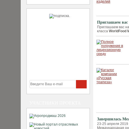
Приглашаем вас 
Приглашаем вас на
класса
WorldFood 
УЧАСТНИКИ ПРОЕКТА
Завершилась Меж
23-25 апреля 2019 
Международная онл