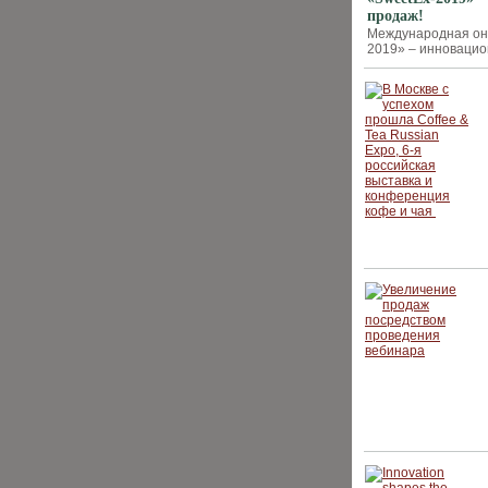
продаж!
Международная онл
2019» – инновацио