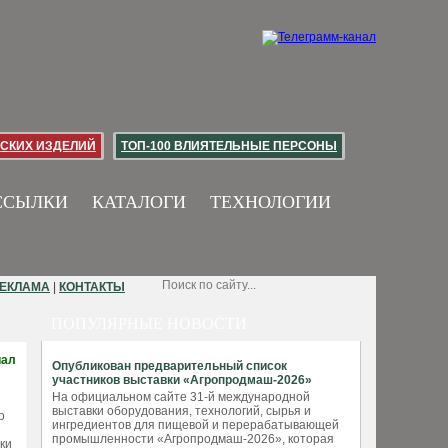
СКИХ ИЗДЕЛИЙ
ТОП-100 ВЛИЯТЕЛЬНЫЕ ПЕРСОНЫ
ССЫЛКИ
КАТАЛОГИ
ТЕХНОЛОГИИ
ЕКЛАМА
|
КОНТАКТЫ
ПОПУЛЯРНЫЕ НОВОСТИ
иал
Опубликован предварительный список
участников выставки «Агропродмаш-2026»
На официальном сайте 31-й международной
выставки оборудования, технологий, сырья и
о
ингредиентов для пищевой и перерабатывающей
промышленности «Агропродмаш-2026», которая
вки