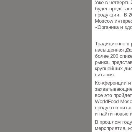
Уже в четверты
будет представ
продукции. В 2
Moscow интерес
«Органика и зд
Традиционно в 
насыщенная
Де
более 200 спик
рынка, предста
крупнейших дис
питания.
Конференции и 
захватывающие
всё это пройде
WorldFood Mosc
продуктов пита
и найти новые 
В прошлом году
мероприятия, к