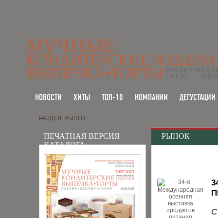
НОВОСТИ
ХИТЫ
ТОП-10
КОМПАНИИ
ДЕГУСТАЦИИ
РАЗДЕЛ: РЫНОК
ПЕЧАТНАЯ ВЕРСИЯ
РЫНОК
КАТАЛОГА
3
П
С